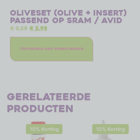
Oliveset (olive + insert)
passend op Sram / Avid
€
3,25
€
2,93
Toevoegen aan winkelwagen
Gerelateerde
producten
10% Korting
10% Korting