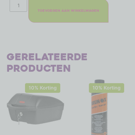
Toevoegen aan winkelwagen
Gerelateerde
producten
10% Korting
10% Korting