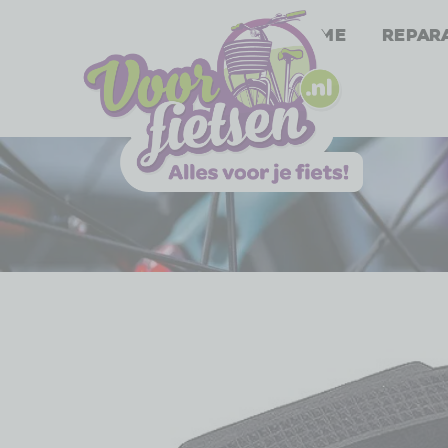
Home
Repar