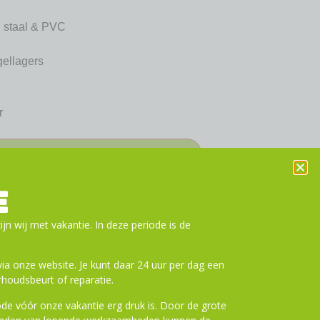
 staal & PVC
gellagers
r
n aan winkelwagen
E
ijn wij met vakantie. In deze periode is de
a onze website. Je kunt daar 24 uur per dag een
houdsbeurt of reparatie.
de vóór onze vakantie erg druk is. Door de grote