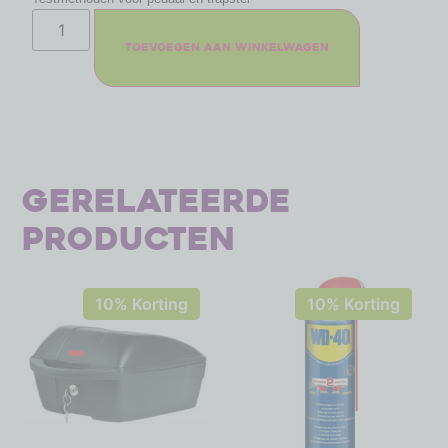
Toevoegen aan winkelwagen
Gerelateerde
producten
10% Korting
10% Korting