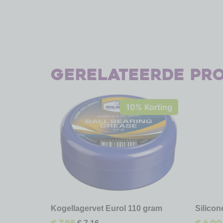
Gerelateerde pr
10% Korting
Kogellagervet Eurol 110 gram
Silico