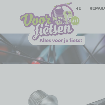
Home
Repar