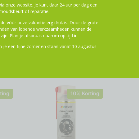
a onze website. Je kunt daar 24 uur per dag een
houdsbeurt of reparatie.
de vóór onze vakantie erg druk is. Door de grote
ronden van lopende werkzaamheden kunnen de
zijn. Plan je afspraak daarom op tijd in.
 je een fijne zomer en staan vanaf 10 augustus
ting
10% Korting