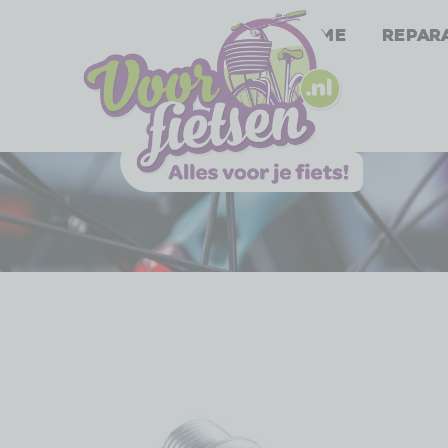
Home
Repar