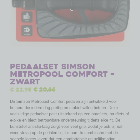
Pedaalset Simson
Metropool Comfort –
zwart
€
22,95
€
20,66
De Simson Metropool Comfort pedalen zijn ontwikkeld voor
fietsers die iedere dag prettig en stabiel willen fietsen. Deze
veelzijdige pedaalset past uitstekend op een omafiets, tourfiets of
e-bike en biedt betrouwbare ondersteuning tijdens elke rit. De
kunststof antislip-laag zorgt voor veel grip, zodat je ook bij nat
weer stevig op de pedalen blijft staan. In combinatie met de
soepele lagers levert dat een comfortabele en gelijkmatige