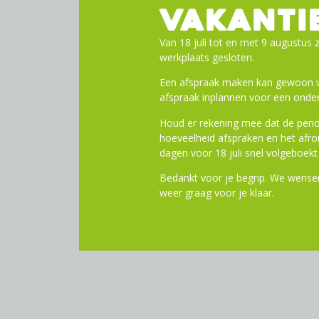
VAKANTI
Van 18 juli tot en met 9 augustus z
werkplaats gesloten.
Een afspraak maken kan gewoon vi
afspraak inplannen voor een onder
Houd er rekening mee dat de perio
hoeveelheid afspraken en het af
dagen voor 18 juli snel volgeboekt 
Bedankt voor je begrip. We wensen
weer graag voor je klaar.