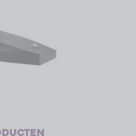
oducten