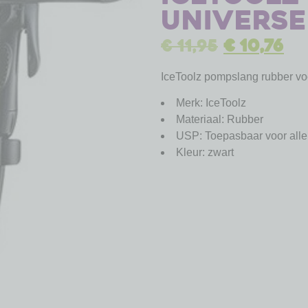
universe
€
11,95
€
10,76
IceToolz pompslang rubber vo
Merk: IceToolz
Materiaal: Rubber
USP: Toepasbaar voor alle
Kleur: zwart