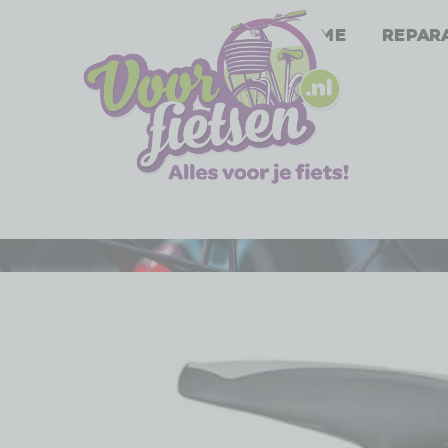
Home
Repar