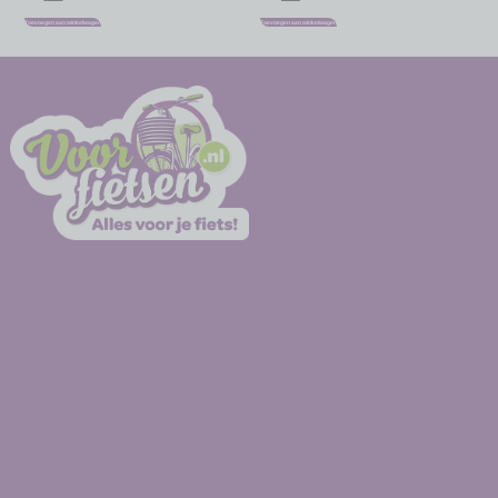
Toevoegen aan winkelwagen
Toevoegen aan winkelwagen
-
-