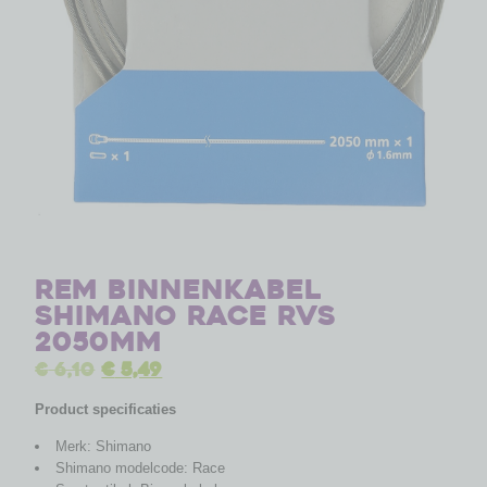
Rem binnenkabel
Shimano Race RVS
2050mm
€
6,10
€
5,49
Product specificaties
Merk: Shimano
Shimano modelcode: Race