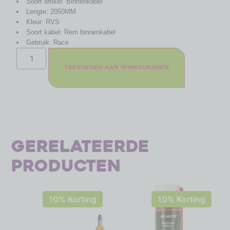
Soort artikel: Binnenkabel
Lengte: 2050MM
Kleur: RVS
Soort kabel: Rem binnenkabel
Gebruik: Race
Toevoegen aan winkelwagen
Gerelateerde
producten
10% Korting
10% Korting