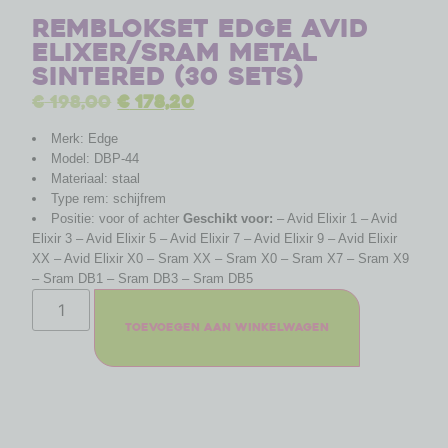
Remblokset Edge Avid
Elixer/Sram metal
sintered (30 sets)
€
198,00
€
178,20
Merk: Edge
Model: DBP-44
Materiaal: staal
Type rem: schijfrem
Positie: voor of achter
Geschikt voor:
– Avid Elixir 1 – Avid
Elixir 3 – Avid Elixir 5 – Avid Elixir 7 – Avid Elixir 9 – Avid Elixir
XX – Avid Elixir X0 – Sram XX – Sram X0 – Sram X7 – Sram X9
– Sram DB1 – Sram DB3 – Sram DB5
Toevoegen aan winkelwagen