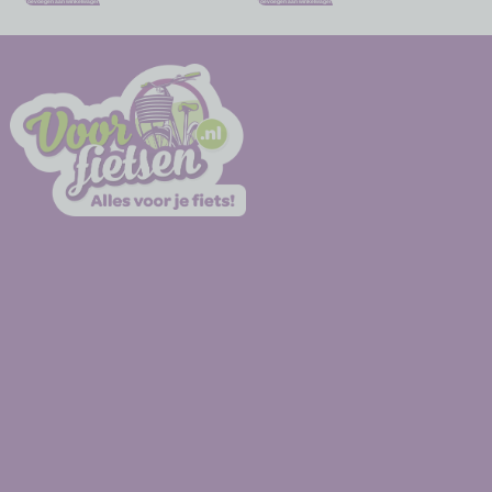
Toevoegen aan winkelwagen
Toevoegen aan winkelwagen
-
-