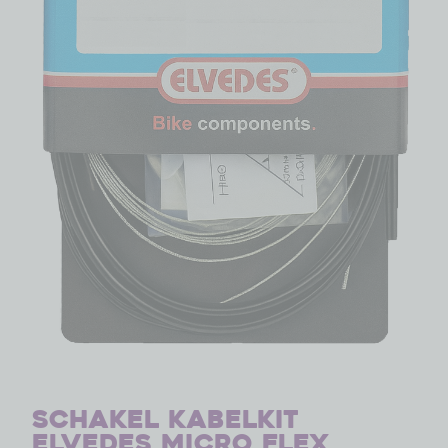
Schakel kabelkit
Elvedes Micro flex