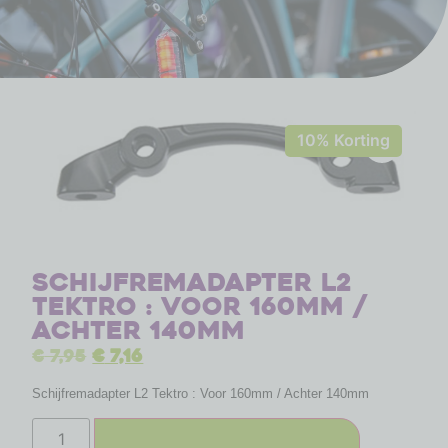
10% Korting
Schijfremadapter L2
Tektro : Voor 160mm /
Achter 140mm
€
7,95
€
7,16
Schijfremadapter L2 Tektro : Voor 160mm / Achter 140mm