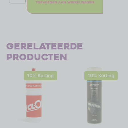
Toevoegen aan winkelwagen
Gerelateerde
producten
10% Korting
10% Korting