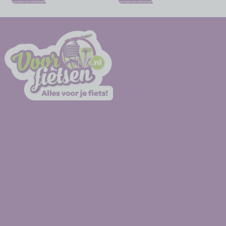
Toevoegen aan winkelwagen
Toevoegen aan winkelwagen
-
-