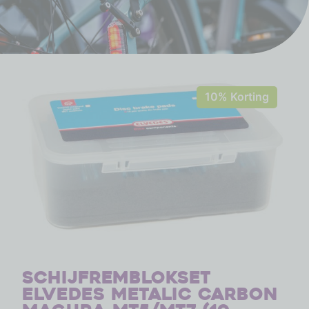
10% Korting
Schijfremblokset
Elvedes Metalic Carbon