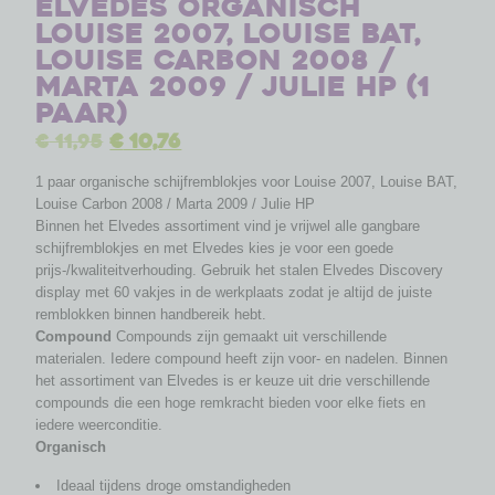
Elvedes organisch
Louise 2007, Louise BAT,
Louise Carbon 2008 /
Marta 2009 / Julie HP (1
paar)
€
11,95
€
10,76
1 paar organische schijfremblokjes voor Louise 2007, Louise BAT,
Louise Carbon 2008 / Marta 2009 / Julie HP
Binnen het Elvedes assortiment vind je vrijwel alle gangbare
schijfremblokjes en met Elvedes kies je voor een goede
prijs-/kwaliteitverhouding. Gebruik het stalen Elvedes Discovery
display met 60 vakjes in de werkplaats zodat je altijd de juiste
remblokken binnen handbereik hebt.
Compound
Compounds zijn gemaakt uit verschillende
materialen. Iedere compound heeft zijn voor- en nadelen. Binnen
het assortiment van Elvedes is er keuze uit drie verschillende
compounds die een hoge remkracht bieden voor elke fiets en
iedere weerconditie.
Organisch
Ideaal tijdens droge omstandigheden