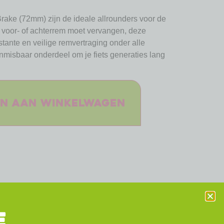
ke (72mm) zijn de ideale allrounders voor de
en voor- of achterrem moet vervangen, deze
ante en veilige remvertraging onder alle
isbaar onderdeel om je fiets generaties lang
n aan winkelwagen
E