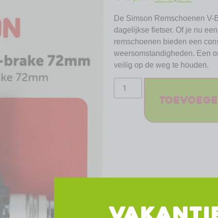
De Simson Remschoenen V-Bra
dagelijkse fietser. Of je nu e
remschoenen bieden een const
weersomstandigheden. Een onm
veilig op de weg te houden.
Toevoege
VAKANTI