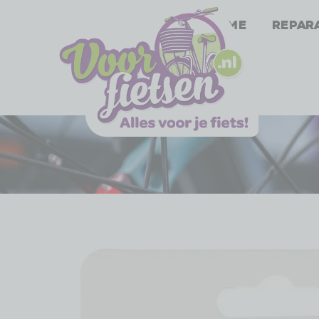
Home
Repar