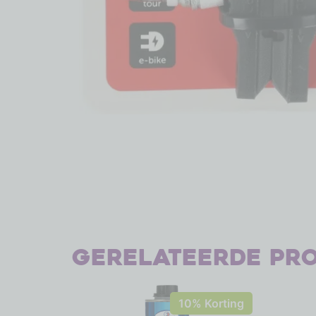
Gerelateerde pr
10% Korting