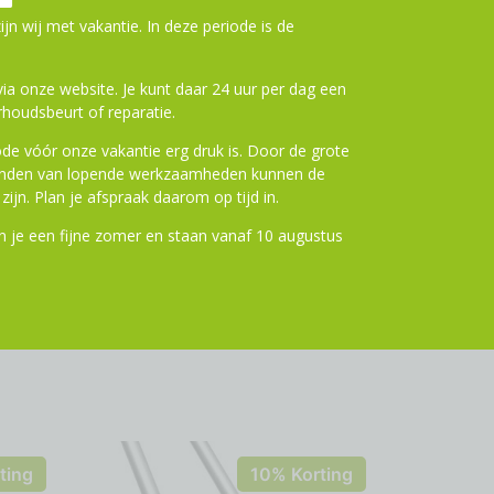
ijn wij met vakantie. In deze periode is de
a onze website. Je kunt daar 24 uur per dag een
houdsbeurt of reparatie.
de vóór onze vakantie erg druk is. Door de grote
ronden van lopende werkzaamheden kunnen de
zijn. Plan je afspraak daarom op tijd in.
 je een fijne zomer en staan vanaf 10 augustus
ting
10% Korting