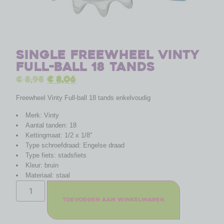
Single freewheel Vinty
Full-ball 18 tands
€
8,95
€
8,06
Freewheel Vinty Full-ball 18 tands enkelvoudig
Merk: Vinty
Aantal tanden: 18
Kettingmaat: 1/2 x 1/8″
Type schroefdraad: Engelse draad
Type fiets: stadsfiets
Kleur: bruin
Materiaal: staal
Toevoegen aan winkelwagen