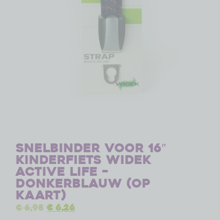
Snelbinder voor 16″
kinderfiets Widek
Active Life –
donkerblauw (op
kaart)
€
6,95
€
6,26