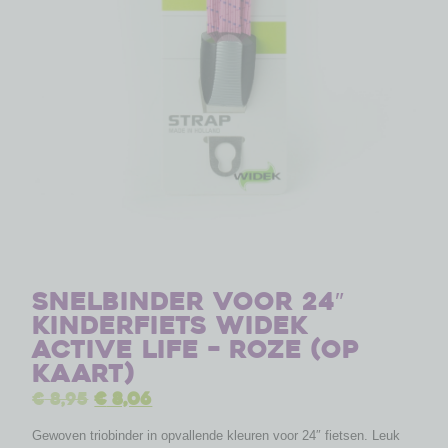
Snelbinder voor 24″
kinderfiets Widek
Active Life – roze (op
kaart)
€
8,95
€
8,06
Gewoven triobinder in opvallende kleuren voor 24″ fietsen. Leuk