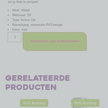
om je fiets te pimpen!
Merk: Widek
Wielmaat: 24″
Type: Active Life
Bevestiging: universele RVS-beugel
Kleur: roze
Toevoegen aan winkelwagen
Gerelateerde
producten
10% Korting
10% Korting