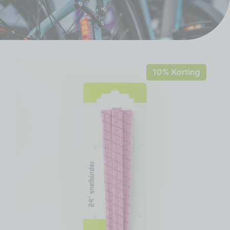
10% Korting