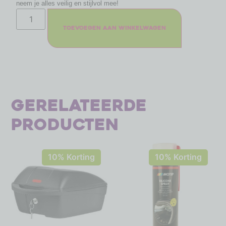
neem je alles veilig en stijlvol mee!
Toevoegen aan winkelwagen
Gerelateerde
producten
10% Korting
10% Korting