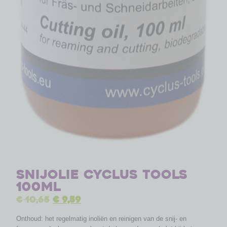
Snijolie Cyclus tools
100ml
€
10,65
€
9,59
Onthoud: het regelmatig inoliën en reinigen van de snij- en