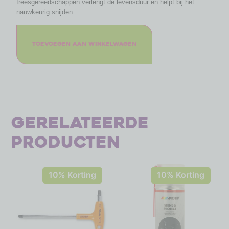
freesgereedschappen verlengt de levensduur en helpt bij het
nauwkeurig snijden
Toevoegen aan winkelwagen
Gerelateerde
producten
10% Korting
10% Korting