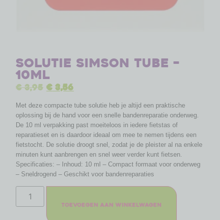
Solutie Simson tube –
10ml
€
3,95
€
3,56
Met deze compacte tube solutie heb je altijd een praktische
oplossing bij de hand voor een snelle bandenreparatie onderweg.
De 10 ml verpakking past moeiteloos in iedere fietstas of
reparatieset en is daardoor ideaal om mee te nemen tijdens een
fietstocht. De solutie droogt snel, zodat je de pleister al na enkele
minuten kunt aanbrengen en snel weer verder kunt fietsen.
Specificaties: – Inhoud: 10 ml – Compact formaat voor onderweg
– Sneldrogend – Geschikt voor bandenreparaties
Toevoegen aan winkelwagen