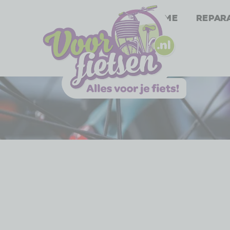
Home
Repar