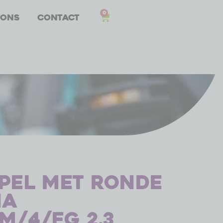
0
 ons
Contact
pel met ronde
na
m/4/Fg 2.3