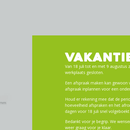
VAKANTI
Van 18 juli tot en met 9 augustus z
werkplaats gesloten.
Een afspraak maken kan gewoon vi
afspraak inplannen voor een onder
Houd er rekening mee dat de perio
hoeveelheid afspraken en het af
dagen voor 18 juli snel volgeboekt 
Bedankt voor je begrip. We wensen
weer graag voor je klaar.