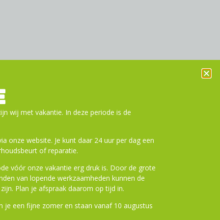
E
ijn wij met vakantie. In deze periode is de
a onze website. Je kunt daar 24 uur per dag een
houdsbeurt of reparatie.
de vóór onze vakantie erg druk is. Door de grote
ronden van lopende werkzaamheden kunnen de
zijn. Plan je afspraak daarom op tijd in.
 je een fijne zomer en staan vanaf 10 augustus