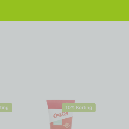
ting
10% Korting