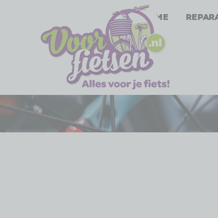
Home
Repar