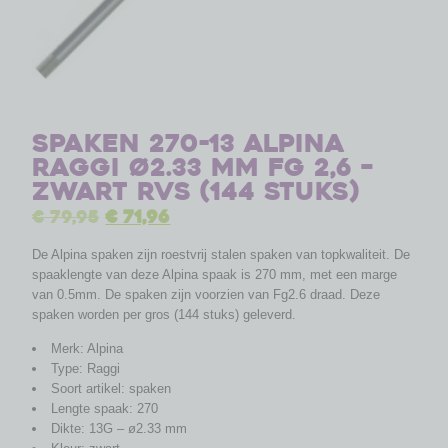
Spaken 270-13 Alpina
Raggi ø2.33 mm FG 2,6 –
zwart RVS (144 stuks)
€
79,95
€
71,96
De Alpina spaken zijn roestvrij stalen spaken van topkwaliteit. De
spaaklengte van deze Alpina spaak is 270 mm, met een marge
van 0.5mm. De spaken zijn voorzien van Fg2.6 draad. Deze
spaken worden per gros (144 stuks) geleverd.
Merk: Alpina
Type: Raggi
Soort artikel: spaken
Lengte spaak: 270
Dikte: 13G – ø2.33 mm