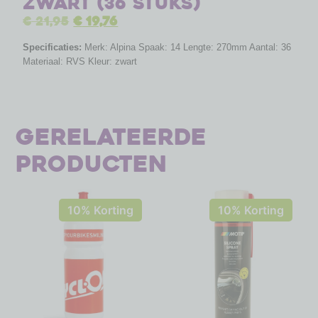
zwart (36 stuks)
€
21,95
€
19,76
Specificaties:
Merk: Alpina Spaak: 14 Lengte: 270mm Aantal: 36
Materiaal: RVS Kleur: zwart
Gerelateerde
producten
10% Korting
10% Korting