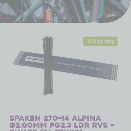
10% Korting
Spaken 270-14 Alpina
ø2.00mm FG2.3 LDR RVS –