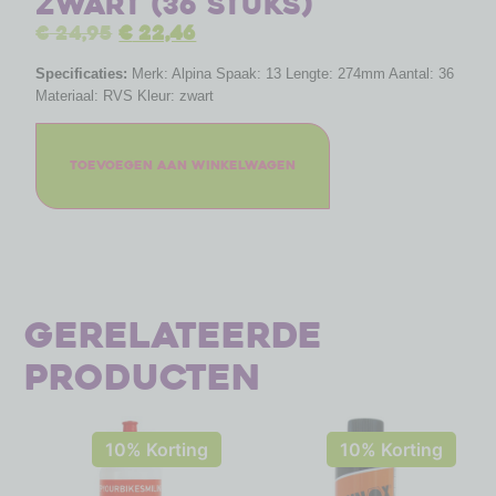
zwart (36 stuks)
€
24,95
€
22,46
Specificaties:
Merk: Alpina Spaak: 13 Lengte: 274mm Aantal: 36
Materiaal: RVS Kleur: zwart
Toevoegen aan winkelwagen
Gerelateerde
producten
10% Korting
10% Korting