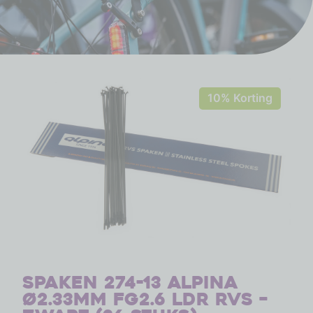
10% Korting
Spaken 274-13 Alpina
ø2.33mm FG2.6 LDR RVS –