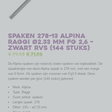
Spaken 278-13 Alpina
Raggi ø2.33 mm FG 2,6 –
zwart RVS (144 stuks)
€
79,95
€
71,96
De Alpina spaken zijn roestvrij stalen spaken van topkwaliteit. De
spaaklengte van deze Alpina spaak is 278 mm, met een marge
van 0.5mm. De spaken zijn voorzien van Fg2.6 draad. Deze
spaken worden per gros (144 stuks) geleverd.
Merk: Alpina
Type: Raggi
Soort artikel: spaken
Lengte spaak: 278
Dikte: 13G – ø2.33 mm