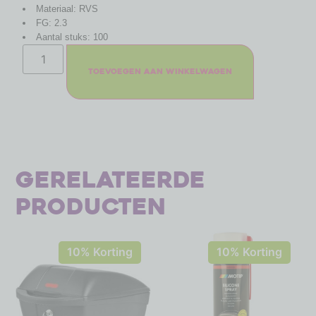
Materiaal: RVS
FG: 2.3
Aantal stuks: 100
Toevoegen aan winkelwagen
Gerelateerde
producten
10% Korting
10% Korting