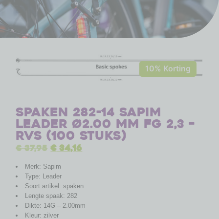
10% Korting
Spaken 282-14 Sapim
Leader ø2.00 mm FG 2,3 –
RVS (100 stuks)
€
37,95
€
34,16
Merk: Sapim
Type: Leader
Soort artikel: spaken
Lengte spaak: 282
Dikte: 14G – 2.00mm
Kleur: zilver