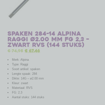
Spaken 284-14 Alpina
Raggi ø2.00 mm FG 2,3 –
zwart RVS (144 stuks)
€
74,95
€
67,46
Merk: Alpina
Type: Raggi
Soort artikel: spaken
Lengte spaak: 284
Dikte: 14G – ø2.00 mm
Kleur: zwart
Materiaal: RVS
FG: 2,3
Aantal stuks: 144 stuks