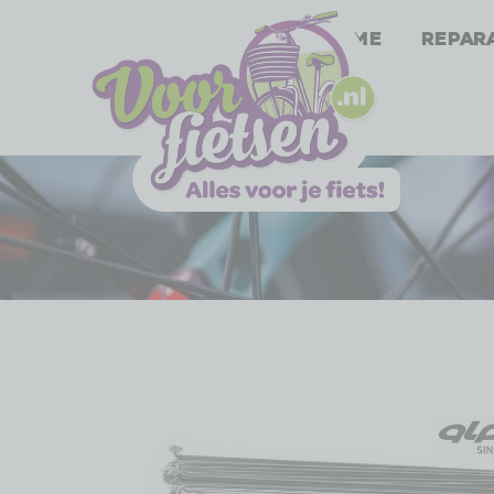
Home
Repar