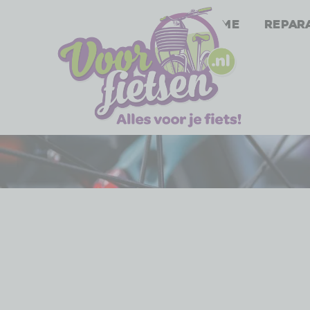
Home
Repar