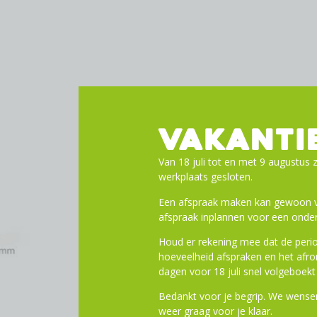
VAKANTI
Van 18 juli tot en met 9 augustus z
werkplaats gesloten.
Een afspraak maken kan gewoon vi
afspraak inplannen voor een onder
Houd er rekening mee dat de perio
hoeveelheid afspraken en het af
dagen voor 18 juli snel volgeboekt 
Bedankt voor je begrip. We wensen
weer graag voor je klaar.