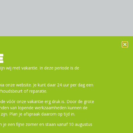
E
ijn wij met vakantie. In deze periode is de
a onze website. Je kunt daar 24 uur per dag een
houdsbeurt of reparatie.
de vóór onze vakantie erg druk is. Door de grote
ronden van lopende werkzaamheden kunnen de
zijn. Plan je afspraak daarom op tijd in.
 je een fijne zomer en staan vanaf 10 augustus