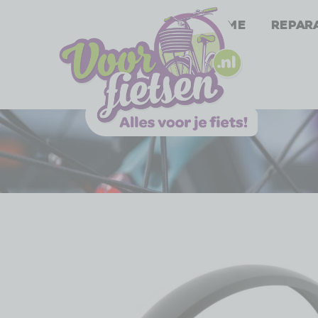
Home
Repar