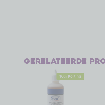
Gerelateerde pr
10% Korting