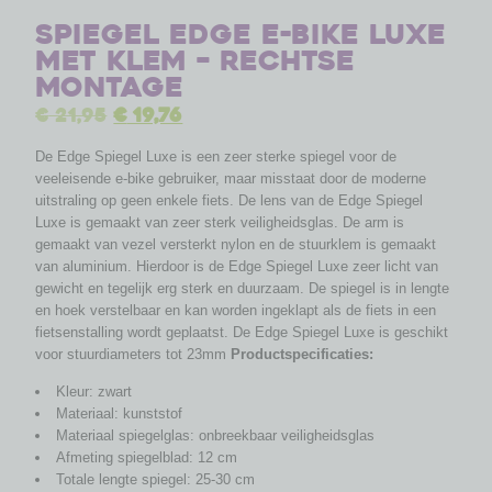
Spiegel Edge E-bike Luxe
met klem – Rechtse
montage
€
21,95
€
19,76
De Edge Spiegel Luxe is een zeer sterke spiegel voor de
veeleisende e-bike gebruiker, maar misstaat door de moderne
uitstraling op geen enkele fiets. De lens van de Edge Spiegel
Luxe is gemaakt van zeer sterk veiligheidsglas. De arm is
gemaakt van vezel versterkt nylon en de stuurklem is gemaakt
van aluminium. Hierdoor is de Edge Spiegel Luxe zeer licht van
gewicht en tegelijk erg sterk en duurzaam. De spiegel is in lengte
en hoek verstelbaar en kan worden ingeklapt als de fiets in een
fietsenstalling wordt geplaatst. De Edge Spiegel Luxe is geschikt
voor stuurdiameters tot 23mm
Productspecificaties:
Kleur: zwart
Materiaal: kunststof
Materiaal spiegelglas: onbreekbaar veiligheidsglas
Afmeting spiegelblad: 12 cm
Totale lengte spiegel: 25-30 cm