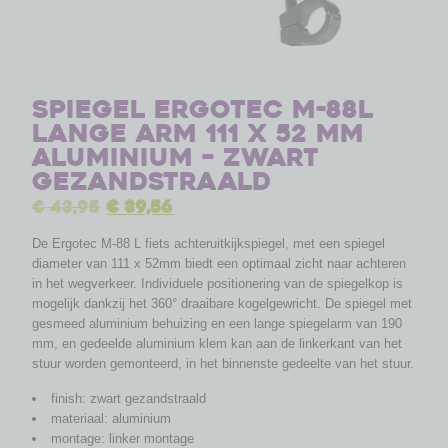
Spiegel Ergotec M-88L
lange arm 111 x 52 mm
aluminium – zwart
gezandstraald
€
43,95
€
39,56
De Ergotec M-88 L fiets achteruitkijkspiegel, met een spiegel
diameter van 111 x 52mm biedt een optimaal zicht naar achteren
in het wegverkeer. Individuele positionering van de spiegelkop is
mogelijk dankzij het 360° draaibare kogelgewricht. De spiegel met
gesmeed aluminium behuizing en een lange spiegelarm van 190
mm, en gedeelde aluminium klem kan aan de linkerkant van het
stuur worden gemonteerd, in het binnenste gedeelte van het stuur.
finish: zwart gezandstraald
materiaal: aluminium
montage: linker montage