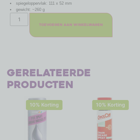
spiegeloppervlak: 111 x 52 mm
gewicht: ~260 g
Toevoegen aan winkelwagen
Gerelateerde
producten
10% Korting
10% Korting