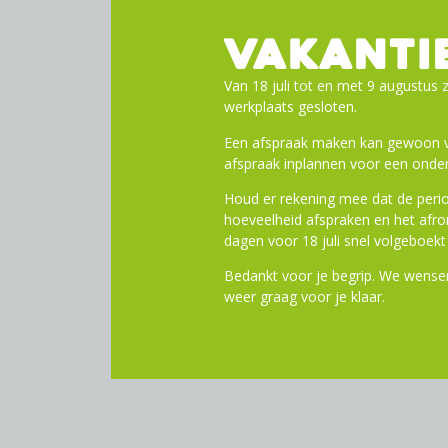
VAKANTI
Van 18 juli tot en met 9 augustus z
werkplaats gesloten.
Een afspraak maken kan gewoon vi
afspraak inplannen voor een onder
Houd er rekening mee dat de perio
hoeveelheid afspraken en het af
dagen voor 18 juli snel volgeboekt 
Bedankt voor je begrip. We wensen
weer graag voor je klaar.