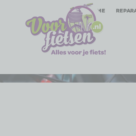
Home
Repar