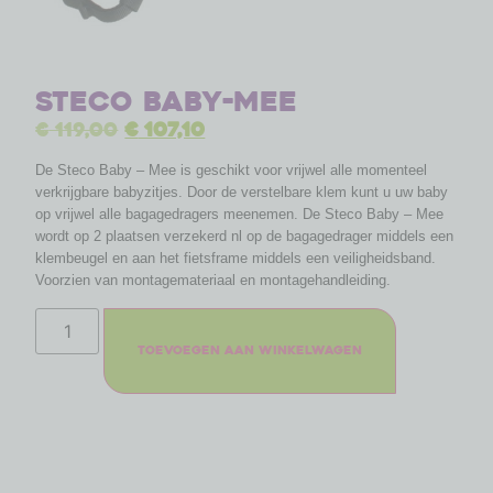
Steco Baby-Mee
€
119,00
€
107,10
De Steco Baby – Mee is geschikt voor vrijwel alle momenteel
verkrijgbare babyzitjes. Door de verstelbare klem kunt u uw baby
op vrijwel alle bagagedragers meenemen. De Steco Baby – Mee
wordt op 2 plaatsen verzekerd nl op de bagagedrager middels een
klembeugel en aan het fietsframe middels een veiligheidsband.
Voorzien van montagemateriaal en montagehandleiding.
Toevoegen aan winkelwagen