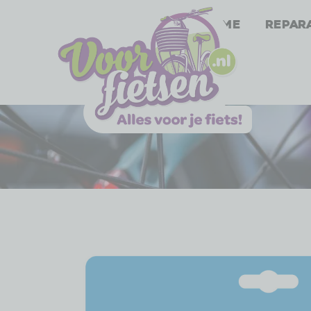
Home
Repar