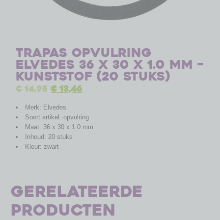
Trapas opvulring
Elvedes 36 x 30 x 1.0 mm –
kunststof (20 stuks)
€
14,95
€
13,46
Merk: Elvedes
Soort artikel: opvulring
Maat: 36 x 30 x 1.0 mm
Inhoud: 20 stuks
Kleur: zwart
Gerelateerde
producten