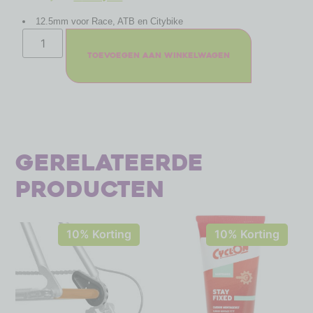
12.5mm voor Race, ATB en Citybike
Toevoegen aan winkelwagen
Gerelateerde
producten
10% Korting
10% Korting