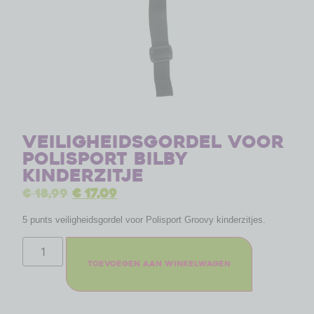
Veiligheidsgordel voor
Polisport Bilby
kinderzitje
€
18,99
€
17,09
5 punts veiligheidsgordel voor Polisport Groovy kinderzitjes.
Toevoegen aan winkelwagen