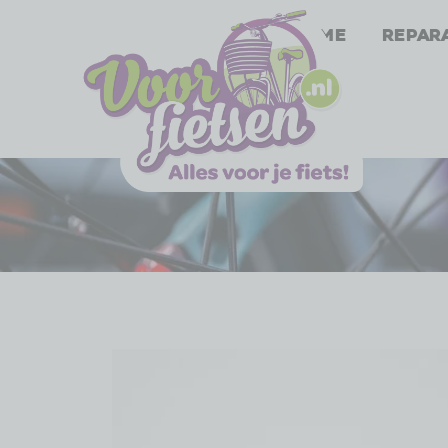
Home
Repar