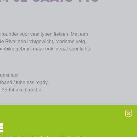
lrounder voor veel typen fietsen. Met een
de Rival een lichtgewicht, moderne velg.
inbike gebruik maar ook ideaal voor lichte
luminium
band / tubeless ready
: 35-64 mm breedte
B)
G double eyelet
E
N): 1200
entiel)