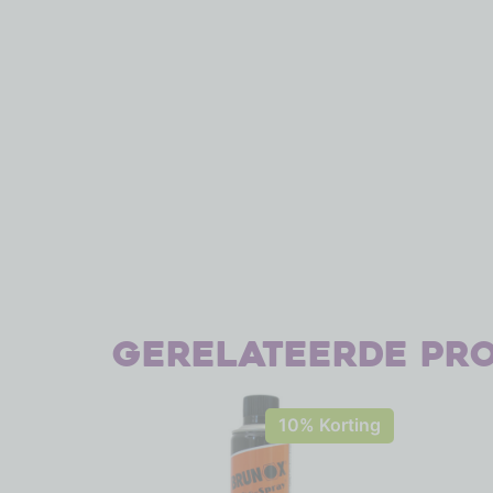
Gerelateerde pr
10% Korting