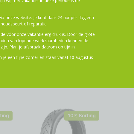
ijn wij met vakantie. In deze periode is de
a onze website. Je kunt daar 24 uur per dag een
n aan winkelwagen
houdsbeurt of reparatie.
de vóór onze vakantie erg druk is. Door de grote
ronden van lopende werkzaamheden kunnen de
zijn. Plan je afspraak daarom op tijd in.
 je een fijne zomer en staan vanaf 10 augustus
ting
10% Korting