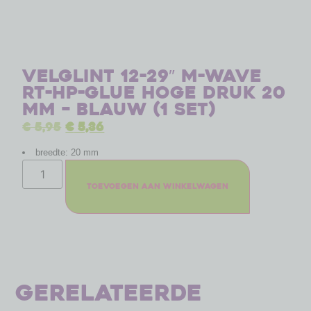
Velglint 12-29″ M-Wave
RT-HP-Glue hoge druk 20
mm – blauw (1 set)
€
5,95
€
5,36
breedte: 20 mm
Toevoegen aan winkelwagen
Gerelateerde