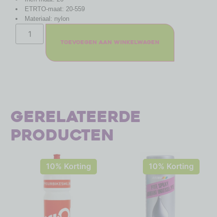
ETRTO-maat: 20-559
Materiaal: nylon
Toevoegen aan winkelwagen
Gerelateerde
producten
10% Korting
10% Korting