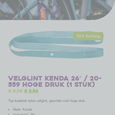
10% Korting
Velglint Kenda 26″ / 20-
559 hoge druk (1 stuk)
€
3,95
€
3,56
Top kwaliteit nylon velglint, geschikt voor hoge druk.
Merk: Kenda
Inch-maat: 26″