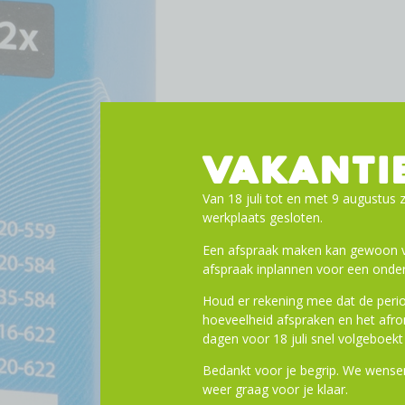
VAKANTI
Van 18 juli tot en met 9 augustus z
werkplaats gesloten.
Een afspraak maken kan gewoon vi
afspraak inplannen voor een onder
Houd er rekening mee dat de perio
hoeveelheid afspraken en het af
dagen voor 18 juli snel volgeboekt 
Bedankt voor je begrip. We wensen
weer graag voor je klaar.