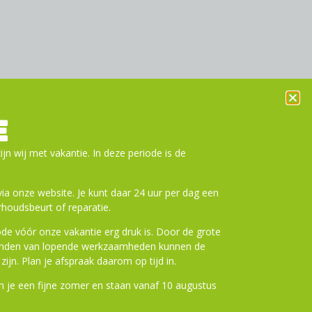
E
ijn wij met vakantie. In deze periode is de
a onze website. Je kunt daar 24 uur per dag een
houdsbeurt of reparatie.
de vóór onze vakantie erg druk is. Door de grote
ronden van lopende werkzaamheden kunnen de
zijn. Plan je afspraak daarom op tijd in.
 je een fijne zomer en staan vanaf 10 augustus