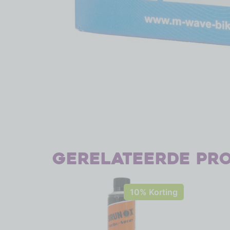
Gerelateerde pr
10% Korting