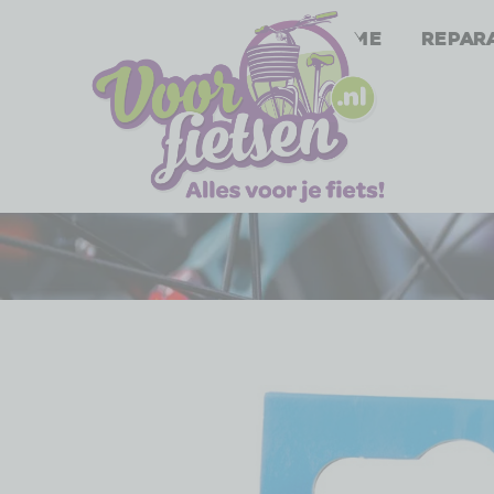
Home
Repar