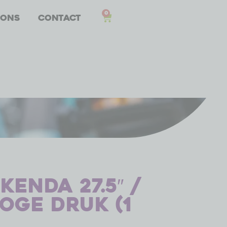
0
 ons
Contact
Kenda 27.5″ /
oge druk (1