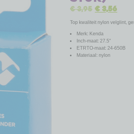
€
3,95
€
3,56
Top kwaliteit nylon velglint, g
Merk: Kenda
Inch-maat: 27.5″
ETRTO-maat: 24-650B
Materiaal: nylon