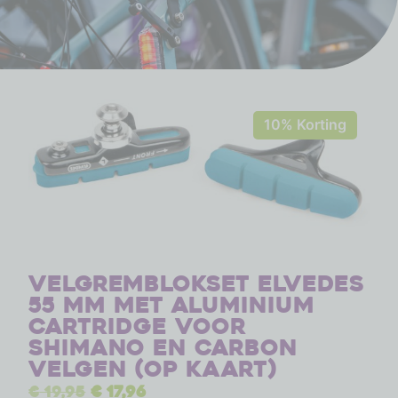
10% Korting
Velgremblokset Elvedes
55 mm met Aluminium
Cartridge voor
Shimano en carbon
velgen (op kaart)
€
19,95
€
17,96