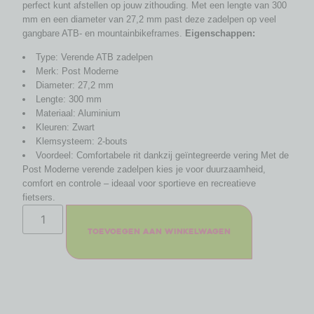
perfect kunt afstellen op jouw zithouding. Met een lengte van 300
mm en een diameter van 27,2 mm past deze zadelpen op veel
gangbare ATB- en mountainbikeframes.
Eigenschappen:
Type: Verende ATB zadelpen
Merk: Post Moderne
Diameter: 27,2 mm
Lengte: 300 mm
Materiaal: Aluminium
Kleuren: Zwart
Klemsysteem: 2-bouts
Voordeel: Comfortabele rit dankzij geïntegreerde vering Met de
Post Moderne verende zadelpen kies je voor duurzaamheid,
comfort en controle – ideaal voor sportieve en recreatieve
fietsers.
Toevoegen aan winkelwagen