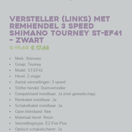
Versteller (links) met
remhendel 3 speed
Shimano Tourney ST-EF41
– zwart
€
19,40
€
17,46
Merk: Shimano
Groep: Tourney
Model: ST-EF41
Hevel: 2 vinger
Aantal versnellingen: 3 speed
Shifter hendel: Duimversteller
Greepafstand instelbaar: Ja (met gereedschap)
Remkabel instelbaar: Ja
Schakelkabel instelbaar: Ja
Open klemband: Nee
Materiaal hevel: Resin
Versnellingstype: EZ-Fire Plus
Optisch schakelscherm: Ja