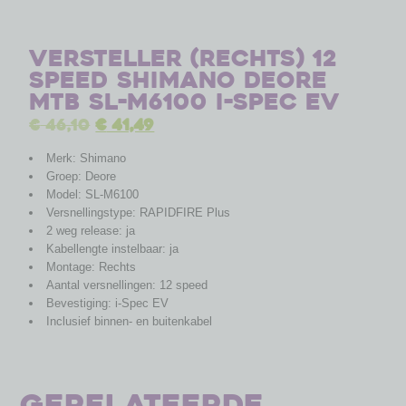
Versteller (rechts) 12
speed Shimano Deore
MTB SL-M6100 I-Spec EV
€
46,10
€
41,49
Merk: Shimano
Groep: Deore
Model: SL-M6100
Versnellingstype: RAPIDFIRE Plus
2 weg release: ja
Kabellengte instelbaar: ja
Montage: Rechts
Aantal versnellingen: 12 speed
Bevestiging: i-Spec EV
Inclusief binnen- en buitenkabel
Gerelateerde