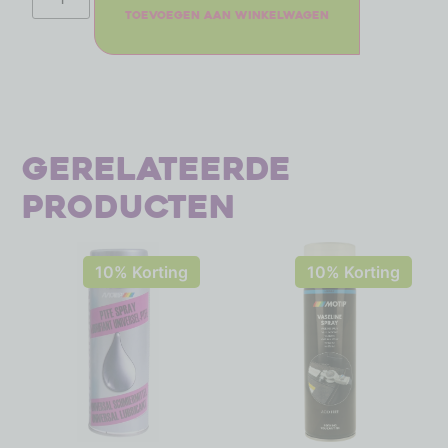
Toevoegen aan winkelwagen
Gerelateerde
producten
10% Korting
10% Korting