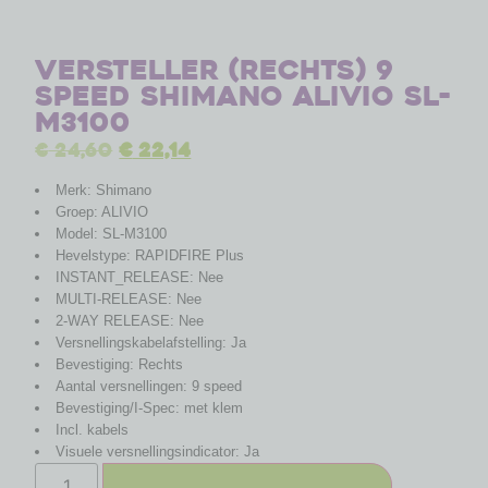
Versteller (rechts) 9
speed Shimano Alivio SL-
M3100
€
24,60
€
22,14
Merk: Shimano
Groep: ALIVIO
Model: SL-M3100
Hevelstype: RAPIDFIRE Plus
INSTANT_RELEASE: Nee
MULTI-RELEASE: Nee
2-WAY RELEASE: Nee
Versnellingskabelafstelling: Ja
Bevestiging: Rechts
Aantal versnellingen: 9 speed
Bevestiging/I-Spec: met klem
Incl. kabels
Visuele versnellingsindicator: Ja